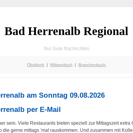
Bad Herrenalb Regional
Nur Gute Nachrichten
Obstkorb
|
Mittagstisch
|
Branchenbuch
rrenalb am Sonntag 09.08.2026
rrenalb per E-Mail
r sein. Viele Restaurants bieten speziell zur Mittagszeit extra
üro die gerne mittags 'mal rauskommen. Und zusammen mit Kol