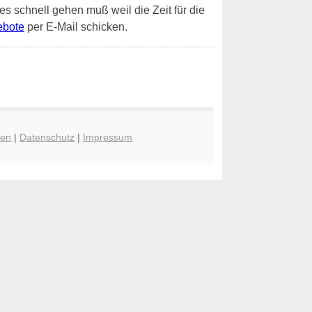
 es schnell gehen muß weil die Zeit für die
ebote
per E-Mail schicken.
hen
|
Datenschutz
|
Impressum