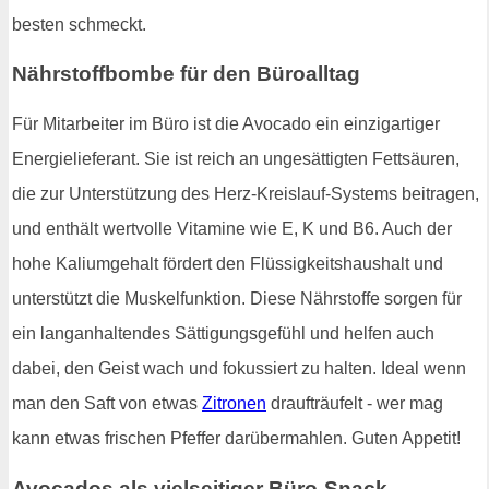
besten schmeckt.
Nährstoffbombe für den Büroalltag
Für Mitarbeiter im Büro ist die Avocado ein einzigartiger
Energielieferant. Sie ist reich an ungesättigten Fettsäuren,
die zur Unterstützung des Herz-Kreislauf-Systems beitragen,
und enthält wertvolle Vitamine wie E, K und B6. Auch der
hohe Kaliumgehalt fördert den Flüssigkeitshaushalt und
unterstützt die Muskelfunktion. Diese Nährstoffe sorgen für
ein langanhaltendes Sättigungsgefühl und helfen auch
dabei, den Geist wach und fokussiert zu halten. Ideal wenn
man den Saft von etwas
Zitronen
draufträufelt - wer mag
kann etwas frischen Pfeffer darübermahlen. Guten Appetit!
Avocados als vielseitiger Büro-Snack