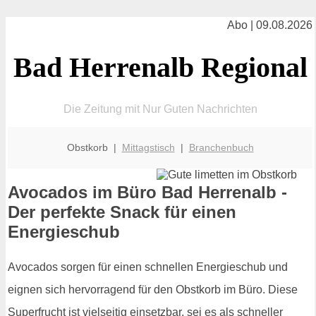
Abo | 09.08.2026
Bad Herrenalb Regional
Die Zeitung mit Nur Guten Nachrichten
Obstkorb |
Mittagstisch
|
Branchenbuch
Avocados im Büro Bad Herrenalb -
Der perfekte Snack für einen
Energieschub
Avocados sorgen für einen schnellen Energieschub und
eignen sich hervorragend für den Obstkorb im Büro. Diese
Superfrucht ist vielseitig einsetzbar, sei es als schneller