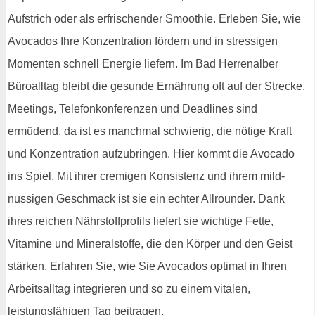
Aufstrich oder als erfrischender Smoothie. Erleben Sie, wie
Avocados Ihre Konzentration fördern und in stressigen
Momenten schnell Energie liefern. Im Bad Herrenalber
Büroalltag bleibt die gesunde Ernährung oft auf der Strecke.
Meetings, Telefonkonferenzen und Deadlines sind
ermüdend, da ist es manchmal schwierig, die nötige Kraft
und Konzentration aufzubringen. Hier kommt die Avocado
ins Spiel. Mit ihrer cremigen Konsistenz und ihrem mild-
nussigen Geschmack ist sie ein echter Allrounder. Dank
ihres reichen Nährstoffprofils liefert sie wichtige Fette,
Vitamine und Mineralstoffe, die den Körper und den Geist
stärken. Erfahren Sie, wie Sie Avocados optimal in Ihren
Arbeitsalltag integrieren und so zu einem vitalen,
leistungsfähigen Tag beitragen.