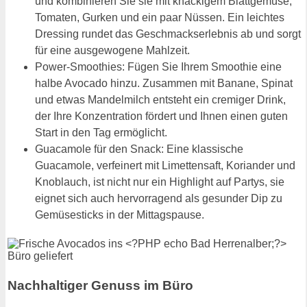
und kombinieren Sie sie mit knackigem Blattgemüse,
Tomaten, Gurken und ein paar Nüssen. Ein leichtes
Dressing rundet das Geschmackserlebnis ab und sorgt
für eine ausgewogene Mahlzeit.
Power-Smoothies: Fügen Sie Ihrem Smoothie eine
halbe Avocado hinzu. Zusammen mit Banane, Spinat
und etwas Mandelmilch entsteht ein cremiger Drink,
der Ihre Konzentration fördert und Ihnen einen guten
Start in den Tag ermöglicht.
Guacamole für den Snack: Eine klassische
Guacamole, verfeinert mit Limettensaft, Koriander und
Knoblauch, ist nicht nur ein Highlight auf Partys, sie
eignet sich auch hervorragend als gesunder Dip zu
Gemüsesticks in der Mittagspause.
Nachhaltiger Genuss im Büro