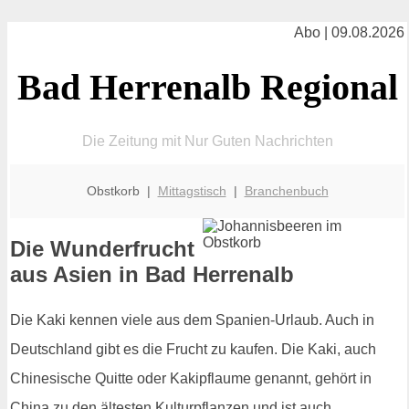
Abo | 09.08.2026
Bad Herrenalb Regional
Die Zeitung mit Nur Guten Nachrichten
Obstkorb |
Mittagstisch
|
Branchenbuch
Die Wunderfrucht
aus Asien in Bad Herrenalb
Die Kaki kennen viele aus dem Spanien-Urlaub. Auch in
Deutschland gibt es die Frucht zu kaufen. Die Kaki, auch
Chinesische Quitte oder Kakipflaume genannt, gehört in
China zu den ältesten Kulturpflanzen und ist auch