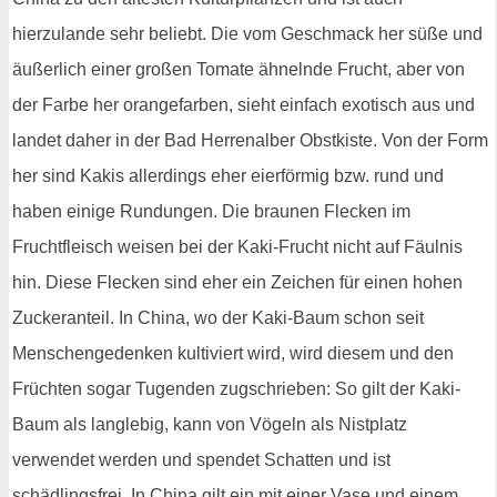
hierzulande sehr beliebt. Die vom Geschmack her süße und
äußerlich einer großen Tomate ähnelnde Frucht, aber von
der Farbe her orangefarben, sieht einfach exotisch aus und
landet daher in der Bad Herrenalber Obstkiste. Von der Form
her sind Kakis allerdings eher eierförmig bzw. rund und
haben einige Rundungen. Die braunen Flecken im
Fruchtfleisch weisen bei der Kaki-Frucht nicht auf Fäulnis
hin. Diese Flecken sind eher ein Zeichen für einen hohen
Zuckeranteil. In China, wo der Kaki-Baum schon seit
Menschengedenken kultiviert wird, wird diesem und den
Früchten sogar Tugenden zugschrieben: So gilt der Kaki-
Baum als langlebig, kann von Vögeln als Nistplatz
verwendet werden und spendet Schatten und ist
schädlingsfrei. In China gilt ein mit einer Vase und einem