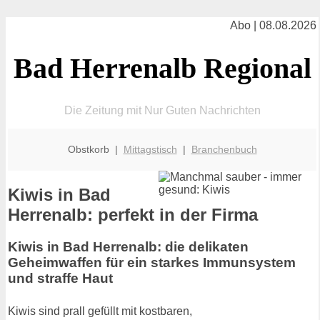
Abo | 08.08.2026
Bad Herrenalb Regional
Die Zeitung mit Nur Guten Nachrichten
Obstkorb |
Mittagstisch
|
Branchenbuch
Kiwis in Bad
Herrenalb: perfekt in der Firma
Kiwis in Bad Herrenalb: die delikaten
Geheimwaffen für ein starkes Immunsystem
und straffe Haut
Kiwis sind prall gefüllt mit kostbaren,