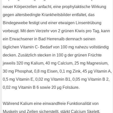
neuer Körperzellen anfacht, eine prophylaktische Wirkung
gegen altersbedingte Krankheitsbilder entfaltet, das
Bindegewebe festigt und einer etwaigen Linsentrübung
vorbeugt. Mit dem Verzehr von 2 grünen Kiwis pro Tag, kann
ein Erwachsener in Bad Herrenalb demnach seinen
täglichen Vitamin C- Bedarf von 100 mg nahezu vollständig
decken. Zusätzlich stecken in 100 g der grünen Früchte
jeweils 320 mg Kalium, 40 mg Calcium, 25 mg Magnesium,
30 mg Phosphat, 0,8 mg Eisen, 0,1 mg Zink, 45 µg Vitamin A,
0,5 mg Vitamin E, 0,02 mg Vitamin B1, 0,05 mg Vitamin B 2,
0,02 mg Vitamin B 6 sowie 20 µg Folsäure.
Während Kalium eine einwandfreie Funktionalität von
Muskeln und Zellen sicherstellt, stärkt Calcium Skelett,