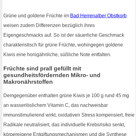
Grüne und goldene Früchte im
Bad Herrenalber Obstkorb
weisen zudem Differenzen bezüglich ihres
Eigengeschmacks auf. So ist der säuerliche Geschmack
charakteristisch für grüne Früchte, wohingegen goldene
Kiwis eine honigähnliche, süßliche Note entfalten.
Früchte sind prall gefüllt mit
gesundheitsfördernden Mikro- und
Makronährstoffen
Demgegenüber enthalten grüne Kiwis je 100 g rund 45 mg
an wasserlöslichem Vitamin C, das nachweisbar
immunstimulierend wirkt, oxidativen Stress kompensiert, freie
Radikale neutralisiert, das individuelle Krebsrisiko senkt,
körpereigene Entgiftungsmechanismen und die Synthese