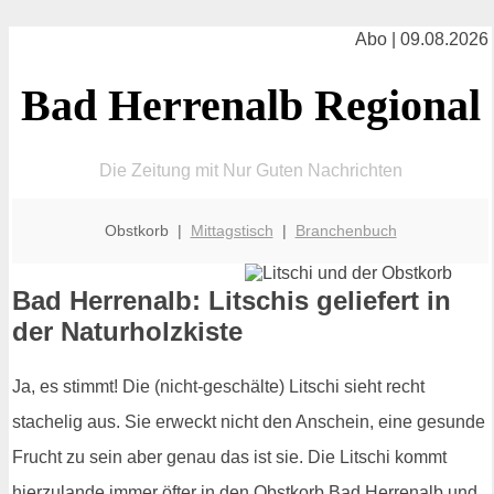
Abo | 09.08.2026
Bad Herrenalb Regional
Die Zeitung mit Nur Guten Nachrichten
Obstkorb |
Mittagstisch
|
Branchenbuch
Bad Herrenalb: Litschis geliefert in
der Naturholzkiste
Ja, es stimmt! Die (nicht-geschälte) Litschi sieht recht
stachelig aus. Sie erweckt nicht den Anschein, eine gesunde
Frucht zu sein aber genau das ist sie. Die Litschi kommt
hierzulande immer öfter in den Obstkorb Bad Herrenalb und