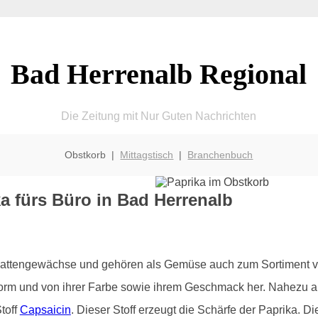
Bad Herrenalb Regional
Die Zeitung mit Nur Guten Nachrichten
Obstkorb |
Mittagstisch
|
Branchenbuch
a fürs Büro in Bad Herrenalb
chattengewächse und gehören als Gemüse auch zum Sortiment v
Form und von ihrer Farbe sowie ihrem Geschmack her. Nahezu all
toff
Capsaicin
. Dieser Stoff erzeugt die Schärfe der Paprika. 