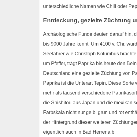
unterschiedliche Namen wie Chili oder Pep
Entdeckung, gezielte Züchtung u
Archäologische Funde deuten darauf hin, d
bis 9000 Jahre kennt. Um 4100 v. Chr. wur
Seefahrer wie Christoph Kolumbus brachten
um Pfeffer, trägt Paprika bis heute den Be
Deutschland eine gezielte Züchtung von Pa
Paprika ist die Unterart Tepin. Diese Sort
mehr als tausend verschiedene Paprikasort
die Shishitou aus Japan und die mexikanisc
Farbskala nicht nur gelb, grün und rot enth
der Hintergrund dieser weiteren Züchtunge
eigentlich auch in Bad Herrenalb.