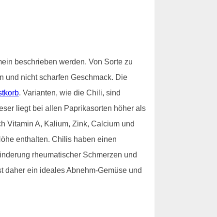
emein beschrieben werden. Von Sorte zu
n und nicht scharfen Geschmack. Die
tkorb
. Varianten, wie die Chili, sind
er liegt bei allen Paprikasorten höher als
ich Vitamin A, Kalium, Zink, Calcium und
öhe enthalten. Chilis haben einen
 Linderung rheumatischer Schmerzen und
ist daher ein ideales Abnehm-Gemüse und