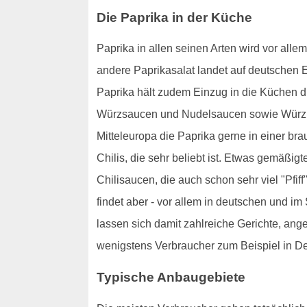
Die Paprika in der Küche
Paprika in allen seinen Arten wird vor alle
andere Paprikasalat landet auf deutschen Es
Paprika hält zudem Einzug in die Küchen d
Würzsaucen und Nudelsaucen sowie Würzpast
Mitteleuropa die Paprika gerne in einer br
Chilis, die sehr beliebt ist. Etwas gemäßig
Chilisaucen, die auch schon sehr viel "Pfi
findet aber - vor allem in deutschen und 
lassen sich damit zahlreiche Gerichte, ange
wenigstens Verbraucher zum Beispiel in Deu
Typische Anbaugebiete