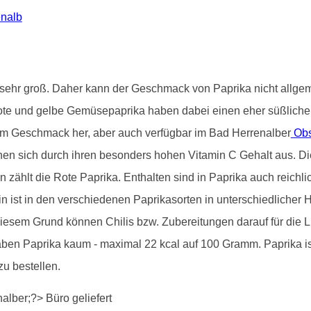
enalb
st sehr groß. Daher kann der Geschmack von Paprika nicht allg
ote und gelbe Gemüsepaprika haben dabei einen eher süßliche
om Geschmack her, aber auch verfügbar im Bad Herrenalber
Obs
nen sich durch ihren besonders hohen Vitamin C Gehalt aus. Dies
en zählt die Rote Paprika. Enthalten sind in Paprika auch reichl
 ist in den verschiedenen Paprikasorten in unterschiedlicher H
iesem Grund können Chilis bzw. Zubereitungen darauf für die
aben Paprika kaum - maximal 22 kcal auf 100 Gramm. Paprika 
zu bestellen.