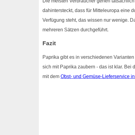
Die meisten Verbraucher gehen tatsächlich
dahintersteckt, dass für Mitteleuropa eine
Verfügung steht, das wissen nur wenige. D
mehreren Sätzen durchgeführt.
Fazit
Paprika gibt es in verschiedenen Varianten
sich mit Paprika zaubern - das ist klar. Be
mit dem
Obst- und Gemüse-Lieferservice i