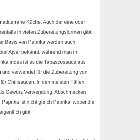
e mediterrane Küche. Auch der eine oder
enfalls in vielen Zubereitungsformen gibt.
der Basis von Paprika werden auch
piel Ajvar bekannt, während man in
erika indes ist es die Tabascosauce aus
um und verwendet für die Zubereitung von
für Chilisaucen. In den meisten Fällen
orm als Gewürz Verwendung. Abschmecken
Paprika ist nicht gleich Paprika, wobei die
igentlich gibt.