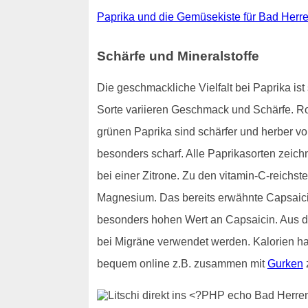
Paprika und die Gemüsekiste für Bad Herr
Schärfe und Mineralstoffe
Die geschmackliche Vielfalt bei Paprika i
Sorte variieren Geschmack und Schärfe. R
grünen Paprika sind schärfer und herber v
besonders scharf. Alle Paprikasorten zeich
bei einer Zitrone. Zu den vitamin-C-reichst
Magnesium. Das bereits erwähnte Capsaicin
besonders hohen Wert an Capsaicin. Aus d
bei Migräne verwendet werden. Kalorien h
bequem online z.B. zusammen mit
Gurken