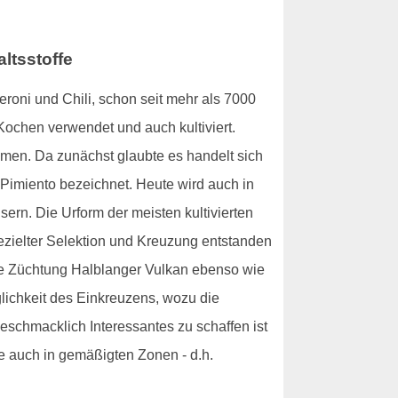
ltsstoffe
roni und Chili, schon seit mehr als 7000
Kochen verwendet und auch kultiviert.
men. Da zunächst glaubte es handelt sich
 Pimiento bezeichnet. Heute wird auch in
rn. Die Urform der meisten kultivierten
gezielter Selektion und Kreuzung entstanden
che Züchtung Halblanger Vulkan ebenso wie
lichkeit des Einkreuzens, wozu die
geschmacklich Interessantes zu schaffen ist
e auch in gemäßigten Zonen - d.h.