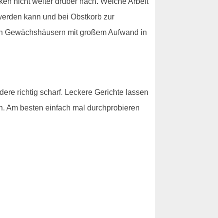
n nicht weiter drüber nach. Welche Arbeit
 werden kann und bei Obstkorb zur
 den Gewächshäusern mit großem Aufwand in
ere richtig scharf. Leckere Gerichte lassen
rch. Am besten einfach mal durchprobieren