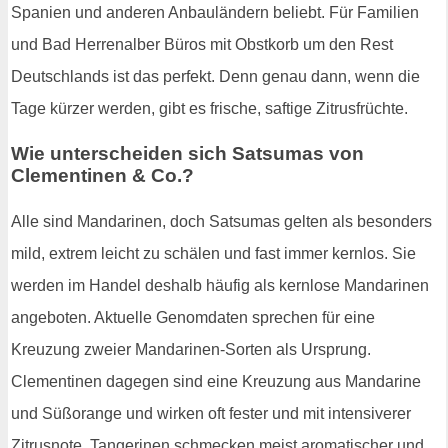
Spanien und anderen Anbauländern beliebt. Für Familien
und Bad Herrenalber Büros mit Obstkorb um den Rest
Deutschlands ist das perfekt. Denn genau dann, wenn die
Tage kürzer werden, gibt es frische, saftige Zitrusfrüchte.
Wie unterscheiden sich Satsumas von
Clementinen & Co.?
Alle sind Mandarinen, doch Satsumas gelten als besonders
mild, extrem leicht zu schälen und fast immer kernlos. Sie
werden im Handel deshalb häufig als kernlose Mandarinen
angeboten. Aktuelle Genomdaten sprechen für eine
Kreuzung zweier Mandarinen-Sorten als Ursprung.
Clementinen dagegen sind eine Kreuzung aus Mandarine
und Süßorange und wirken oft fester und mit intensiverer
Zitrusnote. Tangerinen schmecken meist aromatischer und