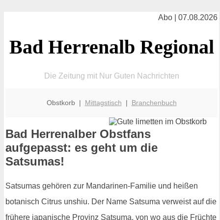
Abo | 07.08.2026
Bad Herrenalb Regional
Die Zeitung mit Nur Guten Nachrichten
Obstkorb |
Mittagstisch
|
Branchenbuch
Bad Herrenalber Obstfans
aufgepasst: es geht um die
Satsumas!
Satsumas gehören zur Mandarinen-Familie und heißen
botanisch Citrus unshiu. Der Name Satsuma verweist auf die
frühere japanische Provinz Satsuma, von wo aus die Früchte