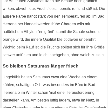
Ja! Bei frühen Satsumas kann die Schale noch grünlich
wirken, obwohl das Fruchtfleisch bereits reif und süß ist. Die
äußere Farbe hängt stark von den Temperaturen ab. Im Bad
Herrenalber Handel werden frühe Chargen teils mit
natürlichem Ethylen "entgrünt", damit die Schale schneller
orange wird, die innere Qualität bleibt davon unberührt.
Wichtig beim Kauf ist, die Früchte sollten sich für ihre Größe
schwer anfühlen und leicht nachgeben, ohne weich zu sein.
So bleiben Satsumas länger frisch
Ungekühlt halten Satsumas etwa eine Woche an einem
kühlen, schattigen Ort - was besonders im Büro in Bad
Herrenalb im Winter schon 'mal eine Herausforderung
darstellen kann. Am besten luftig lagern, etwa im Netz, in
einer Obstschale oder in einer offenen Kiste. Im Gemüsefach